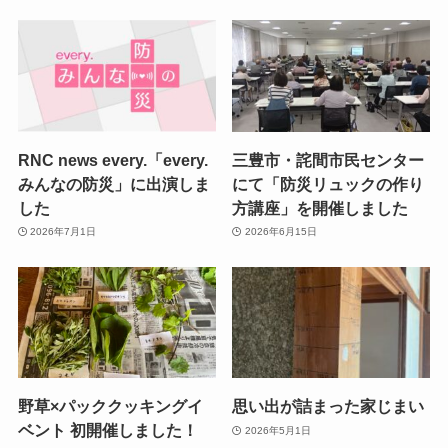
RNC news every.「every.
三豊市・詫間市民センター
みんなの防災」に出演しま
にて「防災リュックの作り
した
方講座」を開催しました
2026年7月1日
2026年6月15日
野草×パッククッキングイ
思い出が詰まった家じまい
ベント 初開催しました！
2026年5月1日