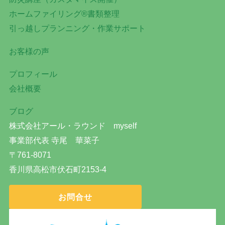
ホームファイリング®書類整理
引っ越しプランニング・作業サポート
お客様の声
プロフィール
会社概要
ブログ
株式会社アール・ラウンド myself
事業部代表 寺尾 華菜子
〒761-8071
香川県高松市伏石町2153-4
お問合せ