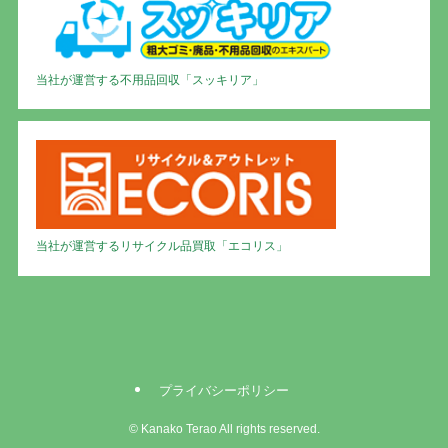
当社が運営する不用品回収「スッキリア」
当社が運営するリサイクル品買取「エコリス」
プライバシーポリシー
©
Kanako Terao All rights reserved.