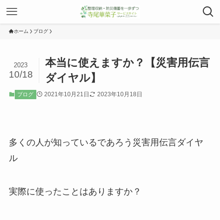
ホーム
ブログ
本当に使えますか？【災害用伝言
2023
10/18
ダイヤル】
2021年10月21日
2023年10月18日
ブログ
多くの人が知っているであろう災害用伝言ダイヤ
ル
実際に使ったことはありますか？