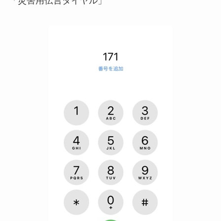
「災害用伝言ダイヤル」