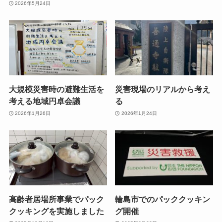
2026年5月24日
大規模災害時の避難生活を
災害現場のリアルから考え
考える地域円卓会議
る
2026年1月26日
2026年1月24日
高齢者居場所事業でパック
輪島市でのパッククッキン
クッキングを実施しました
グ開催